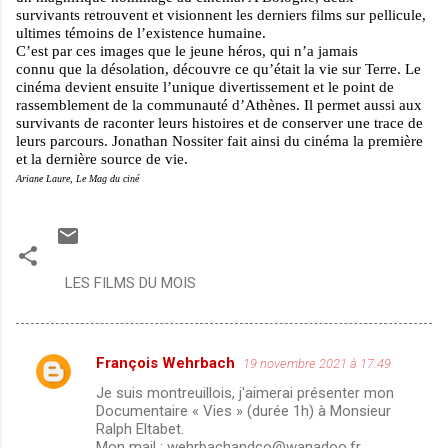
survivants retrouvent et visionnent les derniers films
sur pellicule,
ultimes témoins de l’existence humaine.
C’est par ces images que le jeune héros, qui n’a jamais
connu que la désolation, découvre ce qu’était la vie sur
Terre. Le
cinéma devient ensuite l’unique divertissement
et le point de
rassemblement de la communauté
d’Athènes. Il permet aussi aux
survivants de raconter
leurs histoires et de conserver une trace de
leurs
parcours. Jonathan Nossiter fait ainsi du cinéma la
première
et la dernière source de vie.
Ariane Laure, Le Mag du ciné
LES FILMS DU MOIS
François Wehrbach
19 novembre 2021 à 17:49
C
Je suis montreuillois, j'aimerai présenter mon
o
Documentaire « Vies » (durée 1h) à Monsieur
m
Ralph Eltabet.
Mon mail : wehrbachandco@wanadoo.fr