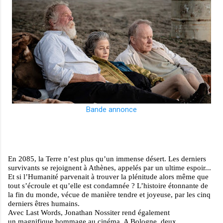
Bande annonce
En 2085, la Terre n’est plus qu’un immense désert. Les
derniers
survivants se rejoignent à Athènes, appelés par
un ultime espoir...
Et si l’Humanité parvenait à trouver la
plénitude alors même que
tout s’écroule et qu’elle est
condamnée ? L’histoire étonnante de
la fin du monde,
vécue de manière tendre et joyeuse, par les cinq
derniers
êtres humains.
Avec Last Words, Jonathan Nossiter rend également
un
magnifique hommage au cinéma. A Bologne, deux